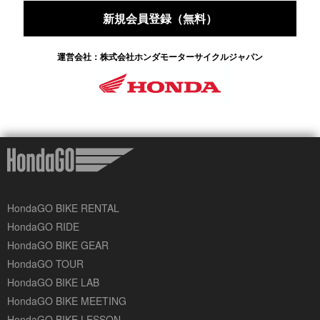
新規会員登録（無料）
運営会社：株式会社ホンダモーターサイクルジャパン
HondaGO BIKE RENTAL
HondaGO RIDE
HondaGO BIKE GEAR
HondaGO TOUR
HondaGO BIKE LAB
HondaGO BIKE MEETING
HondaGO BIKE LESSON